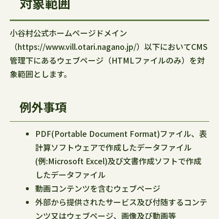
対象範囲
小谷村公式ホームページドメイン
（https://www.vill.otari.nagano.jp/）以下においてCMS
管理下にあるウェブページ（HTMLファイルのみ）を対
象範囲とします。
例外事項
PDF(Portable Document Format)ファイル、表
計算ソフトウェアで作成したデータファイル
(例:Microsoft Excel)及び文書作成ソフトで作成
したデータファイル
動画コンテンツを含むウェブページ
外部から提供されたサービス及び付随するコンテ
ンツ又はウェブページ、画像及び動画等