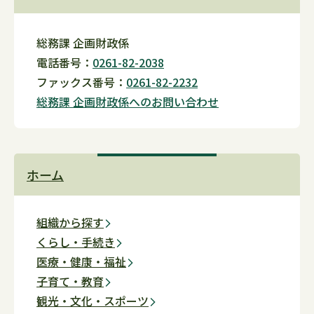
総務課 企画財政係
電話番号：
0261-82-2038
ファックス番号：
0261-82-2232
​​​​​​​総務課 企画財政係へのお問い合わせ
ホーム
組織から探す
くらし・手続き
医療・健康・福祉
子育て・教育
観光・文化・スポーツ