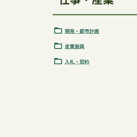
開発・都市計画
産業振興
入札・契約