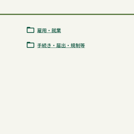
雇用・就業
手続き・届出・規制等