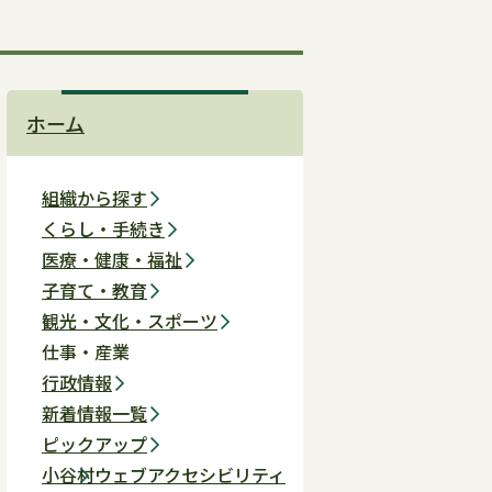
ホーム
組織から探す
くらし・手続き
医療・健康・福祉
子育て・教育
観光・文化・スポーツ
仕事・産業
行政情報
新着情報一覧
ピックアップ
小谷村ウェブアクセシビリティ