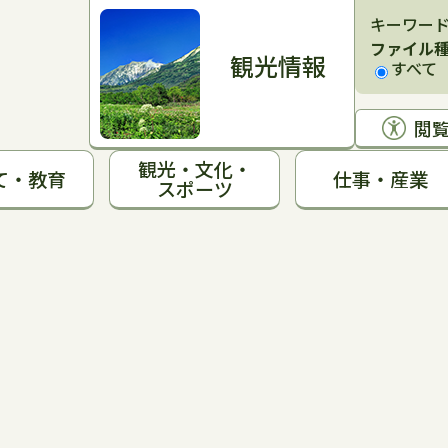
キーワー
ファイル
観光情報
すべて
閲
観光・文化・
て・教育
仕事・産業
スポーツ