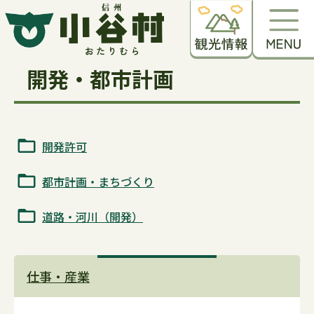
開発・都市計画
開発許可
都市計画・まちづくり
道路・河川（開発）
仕事・産業