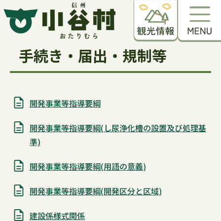
手続き・届出・規制等
開発事業等指導要綱
開発事業等指導要綱(し尿浄化槽の設置及び処理基
準)
開発事業等指導要綱(用語の意義)
開発事業等指導要綱(開発区分と区域)
建設係様式関係