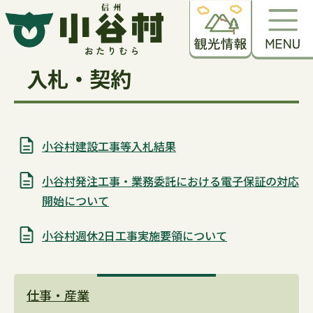
入札・契約
小谷村建設工事等入札結果
小谷村発注工事・業務委託における電子保証の対応
開始について
小谷村週休2日工事実施要領について
仕事・産業