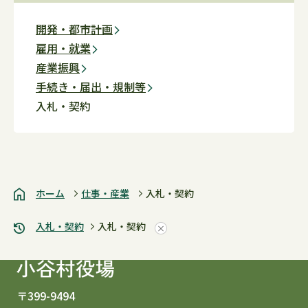
開発・都市計画
雇用・就業
産業振興
手続き・届出・規制等
入札・契約
ホーム
仕事・産業
入札・契約
入札・契約
入札・契約
〒399-9494