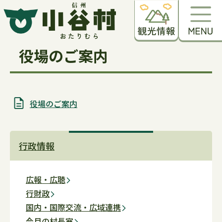
役場のご案内
役場のご案内
行政情報
広報・広聴
行財政
国内・国際交流・広域連携
今月の村長室