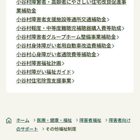
小谷村障害者・高齢者にやさしい住宅改良促進事
業補助金
小谷村障害者支援施設等通所交通補助金
小谷村軽度・中等度難聴児補聴器購入費等助成
小谷村障害者グループホーム整備事業補助金
小谷村身体障がい者用自動車改造費補助金
小谷村心身障がい者通院費等補助金
小谷村障害福祉計画
小谷村障がい福祉ガイド
小谷村住宅除雪支援事業
ホーム
医療・健康・福祉
障害者福祉
障害者向け
のサポート
その他福祉制度