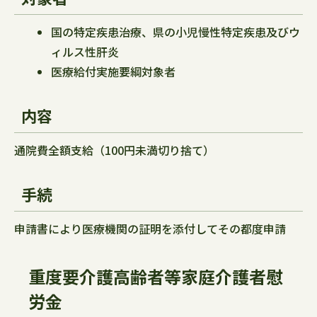
国の特定疾患治療、県の小児慢性特定疾患及びウ
ィルス性肝炎
医療給付実施要綱対象者
内容
通院費全額支給（100円未満切り捨て）
手続
申請書により医療機関の証明を添付してその都度申請
重度要介護高齢者等家庭介護者慰
労金