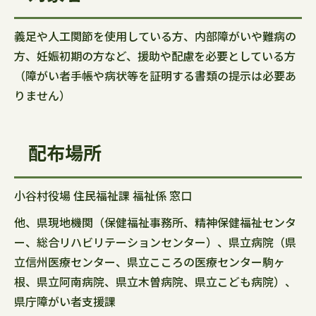
義足や人工関節を使用している方、内部障がいや難病の
方、妊娠初期の方など、援助や配慮を必要としている方
（障がい者手帳や病状等を証明する書類の提示は必要あ
りません）
配布場所
小谷村役場 住民福祉課 福祉係 窓口
他、県現地機関（保健福祉事務所、精神保健福祉センタ
ー、総合リハビリテーションセンター）、県立病院（県
立信州医療センター、県立こころの医療センター駒ヶ
根、県立阿南病院、県立木曽病院、県立こども病院）、
県庁障がい者支援課