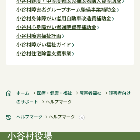
小谷村軽度・中等度難聴児補聴器購入費等助成
小谷村障害者グループホーム整備事業補助金
小谷村身体障がい者用自動車改造費補助金
小谷村心身障がい者通院費等補助金
小谷村障害福祉計画
小谷村障がい福祉ガイド
小谷村住宅除雪支援事業
ホーム
医療・健康・福祉
障害者福祉
障害者向け
のサポート
ヘルプマーク
ヘルプマーク
ヘルプマーク