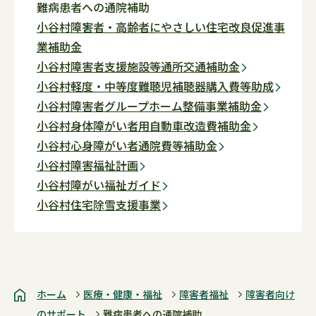
難病患者への通院補助
小谷村障害者・高齢者にやさしい住宅改良促進事
業補助金
小谷村障害者支援施設等通所交通補助金
小谷村軽度・中等度難聴児補聴器購入費等助成
小谷村障害者グループホーム整備事業補助金
小谷村身体障がい者用自動車改造費補助金
小谷村心身障がい者通院費等補助金
小谷村障害福祉計画
小谷村障がい福祉ガイド
小谷村住宅除雪支援事業
ホーム
医療・健康・福祉
障害者福祉
障害者向け
のサポート
難病患者への通院補助