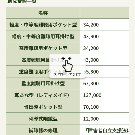
助成金額一覧
の
名称
軽度・中等度難聴用ポケット型
34,200
軽度・中等度難聴用耳掛け型
43,900
高度難聴用ポケット型
34,200
高度難聴用耳掛け型
43,900
重度難聴用ポケット型
55,800
スクロールできます
重度難聴用耳掛け型
67,300
耳あな型（レディメイド）
137,000
骨伝導ポケット型
70,100
骨導式眼鏡型
12,000
補聴器の修理
「障害者自立支援法に