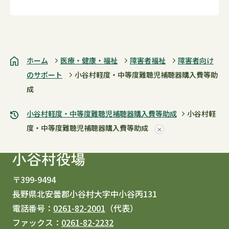
ホーム
医療・健康・福祉
障害者福祉
障害者向け
のサポート
小谷村軽度・中等度難聴児補聴器購入費等助
成
小谷村軽度・中等度難聴児補聴器購入費等助成
小谷村軽
度・中等度難聴児補聴器購入費等助成
〒399-9494
長野県北安曇郡小谷村大字中小谷丙131
電話番号：
0261-82-2001
（代表）
ファックス：
0261-82-2232