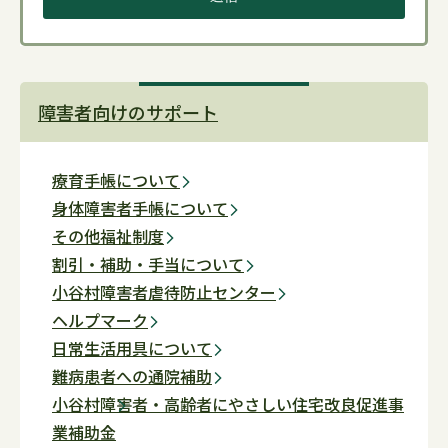
障害者向けのサポート
療育手帳について
身体障害者手帳について
その他福祉制度
割引・補助・手当について
小谷村障害者虐待防止センター
ヘルプマーク
日常生活用具について
難病患者への通院補助
小谷村障害者・高齢者にやさしい住宅改良促進事
業補助金