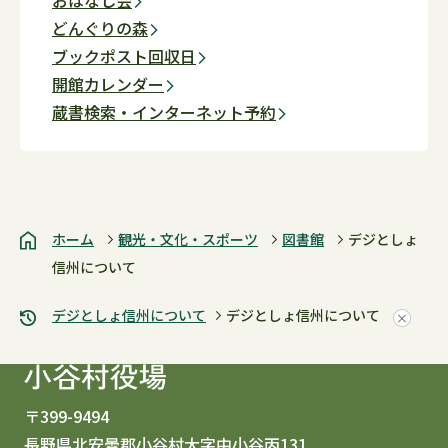
どんぐりの森
ブックポスト回収日
開館カレンダー
蔵書検索・インターネット予約
ホーム
観光・文化・スポーツ
図書館
デジとしょ
信州について
デジとしょ信州について
デジとしょ信州について
〒399-9494
長野県北安曇郡小谷村大字中小谷丙131