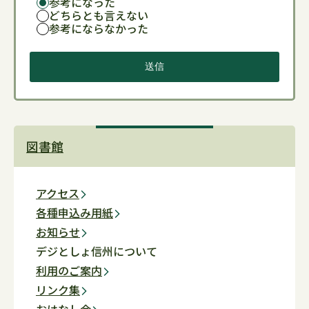
参考になった
どちらとも言えない
参考にならなかった
図書館
アクセス
各種申込み用紙
お知らせ
デジとしょ信州について
利用のご案内
リンク集
おはなし会