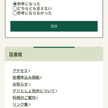
参考になった
どちらとも言えない
参考にならなかった
図書館
アクセス
各種申込み用紙
お知らせ
デジとしょ信州について
利用のご案内
リンク集