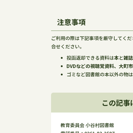
注意事項
ご利用の際は下記事項を厳守してくだ
合せください。
投函返却できる資料は
本
と
雑
DVDなどの視聴覚資料、大町
ゴミなど図書館の本以外の物
この記事
教育委員会 小谷村図書館