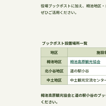
役場ブックポストに加え、栂池地区・
ぜひご活用ください。
ブックポスト設置場所一覧
地区
施設
栂池地区
栂池高原観光協会
北小谷地区
道の駅小谷
中土地区
中土観光交流センタ
栂池高原観光協会と道の駅小谷のブッ
ください。