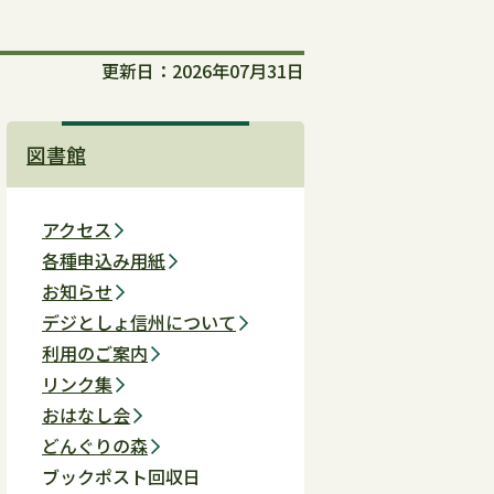
更新日：2026年07月31日
図書館
アクセス
各種申込み用紙
お知らせ
デジとしょ信州について
利用のご案内
リンク集
おはなし会
どんぐりの森
ブックポスト回収日