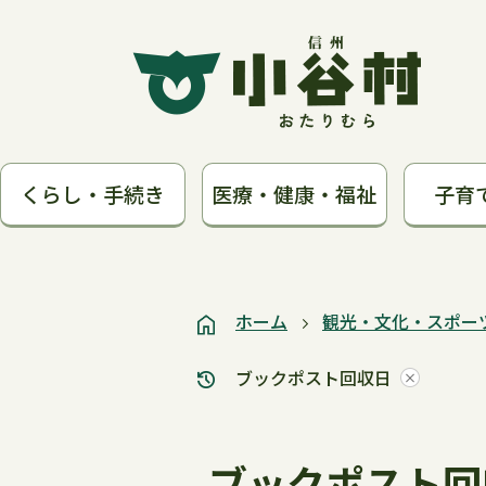
くらし・手続き
医療・健康・福祉
子育
ホーム
観光・文化・スポー
ブックポスト回収日
ブックポスト回