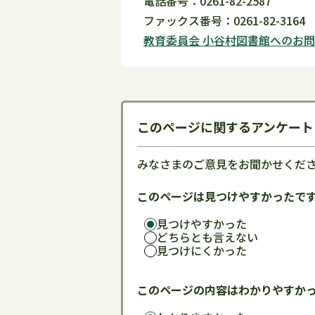
電話番号：0261-82-2587
ファックス番号：0261-82-3164
教育委員会 小谷村図書館へのお
このページに関するアンケート
みなさまのご意見をお聞かせくだ
このページは見つけやすかったで
見つけやすかった
どちらとも言えない
見つけにくかった
このページの内容はわかりやすか