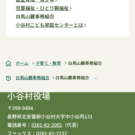
児童福祉・ひとり親福祉
白馬山麓事務組合
小谷村こども家庭センターとは
ホーム
子育て・教育
白馬山麓事務組合
白馬山麓事務組合
白馬山麓事務組合
〒399-9494
長野県北安曇郡小谷村大字中小谷丙131
電話番号：
0261-82-2001
（代表）
ファックス：
0261-82-2232