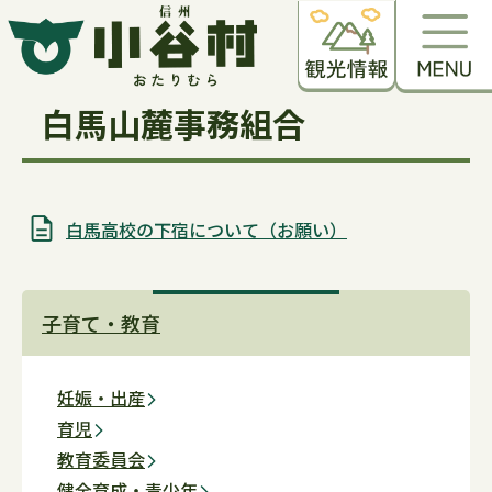
白馬山麓事務組合
白馬高校の下宿について（お願い）
子育て・教育
妊娠・出産
育児
教育委員会
健全育成・青少年