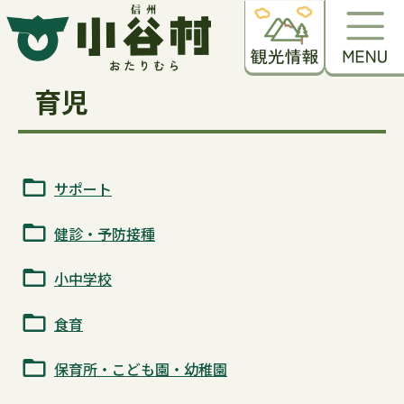
育児
サポート
健診・予防接種
小中学校
食育
保育所・こども園・幼稚園