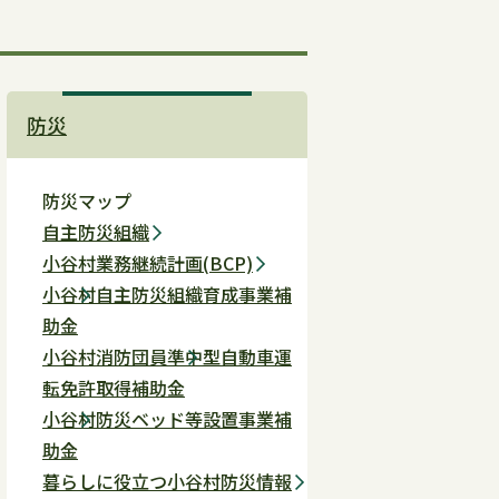
防災
防災マップ
自主防災組織
小谷村業務継続計画(BCP)
小谷村自主防災組織育成事業補
助金
小谷村消防団員準中型自動車運
転免許取得補助金
小谷村防災ベッド等設置事業補
助金
暮らしに役立つ小谷村防災情報