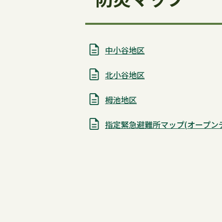
中小谷地区
北小谷地区
栂池地区
指定緊急避難所マップ(オープン