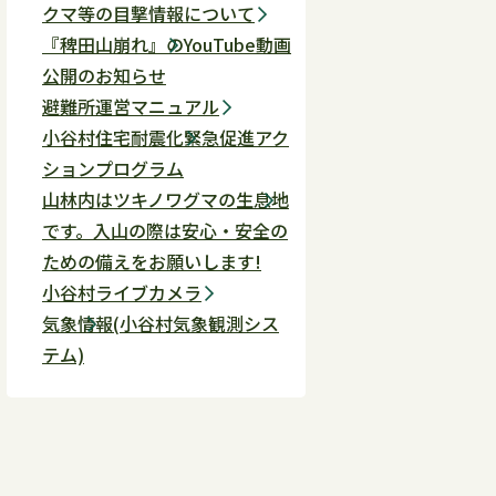
クマ等の目撃情報について
『稗田山崩れ』のYouTube動画
公開のお知らせ
避難所運営マニュアル
小谷村住宅耐震化緊急促進アク
ションプログラム
山林内はツキノワグマの生息地
です。入山の際は安心・安全の
ための備えをお願いします!
小谷村ライブカメラ
気象情報(小谷村気象観測シス
テム)