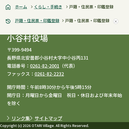
ホーム
くらし・手続き
戸籍・住民票・印鑑登録
戸籍・住民票・印鑑登録
戸籍・住民票・印鑑登録
〒399-9494
長野県北安曇郡小谷村大字中小谷丙131
電話番号：
0261-82-2001
（代表）
ファックス：
0261-82-2232
開庁時間：午前8時30分から午後5時15分
開庁日：月曜日から金曜日 祝日・休日および年末年始
を除く
リンク集
サイトマップ
Copyright (c) 2026 OTARI Village. All Rights Reserved.