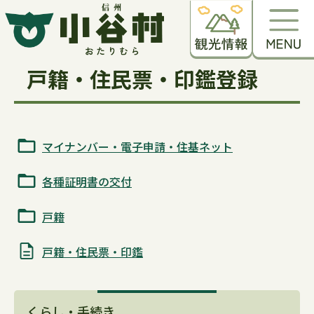
戸籍・住民票・印鑑登録
マイナンバー・電子申請・住基ネット
各種証明書の交付
戸籍
戸籍・住民票・印鑑
くらし・手続き