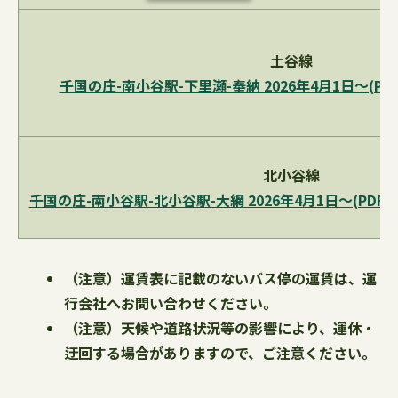
土谷線
千国の庄-南小谷駅-下里瀬-奉納 2026年4月1日～(PDFフ
北小谷線
千国の庄-南小谷駅-北小谷駅-大網 2026年4月1日～(PDFファ
（注意）運賃表に記載のないバス停の運賃は、運
行会社へお問い合わせください。
（注意）天候や道路状況等の影響により、運休・
迂回する場合がありますので、ご注意ください。