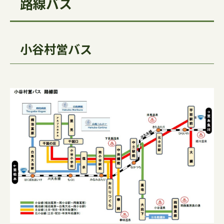
路線バス
小谷村営バス