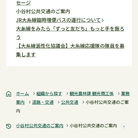
セージ
小谷村公共交通のご案内
JR大糸線臨時増便バスの運行について
大糸線をみたら「ずっと友だち」もっと手を振ろ
う
【大糸線活性化協議会】大糸線応援隊の隊員を募
集します
ホーム
組織から探す
観光農林課 観光商工係
業務
案内
道路・交通
公共交通
小谷村公共交通のご案
内
小谷村公共交通のご案内
小谷村公共交通のご案内