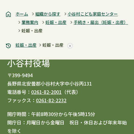
ホーム
組織から探す
小谷村こども家庭センター
業務案内
妊娠・出産
手続き・届出（妊娠・出産）
妊娠・出産
妊娠・出産
妊娠・出産
〒399-9494
長野県北安曇郡小谷村大字中小谷丙131
電話番号：
0261-82-2001
（代表）
ファックス：
0261-82-2232
開庁時間：午前8時30分から午後5時15分
開庁日：月曜日から金曜日 祝日・休日および年末年始
を除く