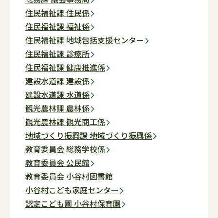
住民福祉課 住民係
住民福祉課 福祉係
住民福祉課 地域包括支援センター
住民福祉課 診療所
住民福祉課 健康推進係
建設水道課 建設係
建設水道課 水道係
観光農林課 農林係
観光農林課 観光商工係
地域づくり振興課 地域づくり振興係
教育委員会 総務学校係
教育委員会 公民館
教育委員会 小谷村図書館
小谷村こども家庭センター
認定こども園 小谷村保育園