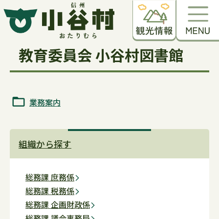
教育委員会 小谷村図書館
業務案内
組織から探す
総務課 庶務係
総務課 税務係
総務課 企画財政係
総務課 議会事務局