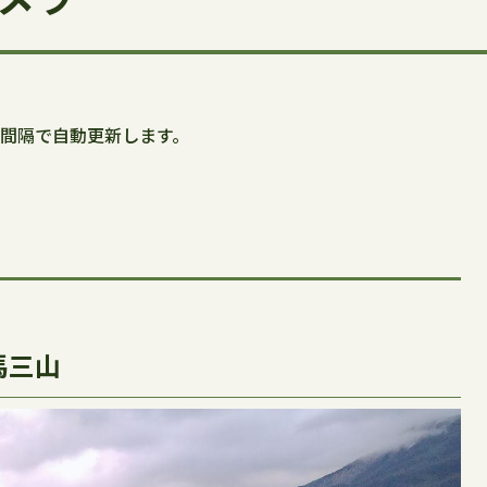
分間隔で自動更新します。
馬三山