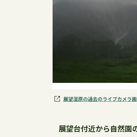
展望湿原の過去のライブカメラ画
展望台付近から自然園