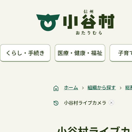
くらし・手続き
医療・健康・福祉
子育
ホーム
組織から探す
総
小谷村ライブカメラ
小谷村ライブカ