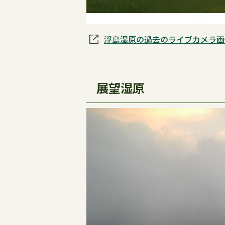
浮島湿原の過去のライブカメラ画
展望湿原