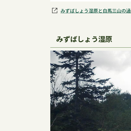
みずばしょう湿原と白馬三山の過
みずばしょう湿原