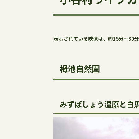
表示されている映像は、約15分～30
栂池自然園
みずばしょう湿原と白