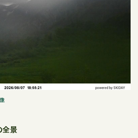
像
の全景