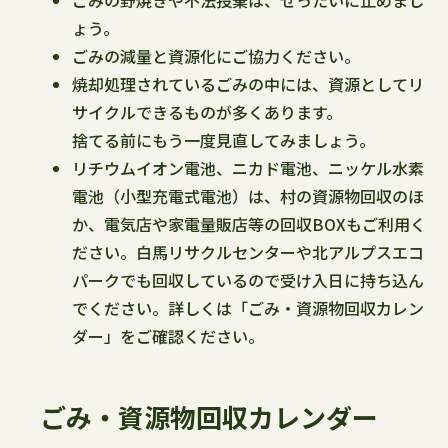
ごみの野焼きや不法投棄は、ぜったいに止めまし
ょう。
ごみの減量と資源化にご協力ください。
焼却処理されているごみの中には、資源としてリ
サイクルできるものが多くあります。
捨てる前にもう一度見直してみましょう。
リチウムイオン電池、ニカド電池、ニッケル水素
電池（小型充電式電池）は、村の資源物回収のほ
か、電気店や家電量販店等の回収BOXもご利用く
ださい。白馬リサクルセンターや北アルプスエコ
パークでも回収しているので受け入日に持ち込ん
でください。詳しくは「ごみ・資源物回収カレン
ダー」をご確認ください。
ごみ・資源物回収カレンダー